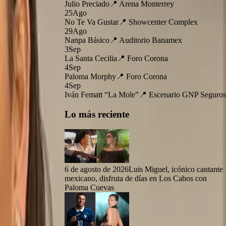
Julio Preciado
📍
Arena Monterrey
25
Ago
No Te Va Gustar
📍
Showcenter Complex
29
Ago
Nanpa Básico
📍
Auditorio Banamex
3
Sep
La Santa Cecilia
📍
Foro Corona
4
Sep
Paloma Morphy
📍
Foro Corona
4
Sep
Iván Fematt “La Mole”
📍
Escenario GNP Seguros
Lo más reciente
da
Bizarre
.
peculan
uatro
6 de agosto de 2026
Luis Miguel, icónico cantante
objeto de
mexicano, disfruta de días en Los Cabos con
Paloma Cuevas