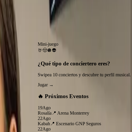
n
Mini-juego
🤘
🤠
🪩
👽
¿Qué tipo de
conciertero
eres?
Swipea 10 conciertos y descubre tu perfil musical.
Jugar →
🔥 Próximos Eventos
19
Ago
Rosalía
📍
Arena Monterrey
22
Ago
Kabah
📍
Escenario GNP Seguros
22
Ago