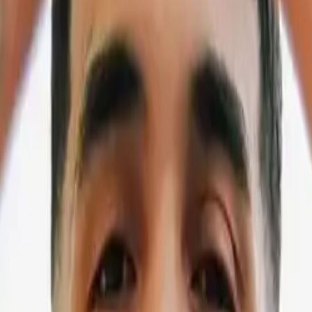
iko al Dale Mixx