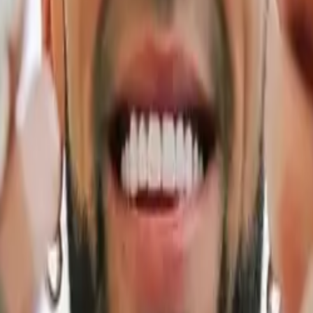
estival, lo que habla del crecimiento exponencial de la