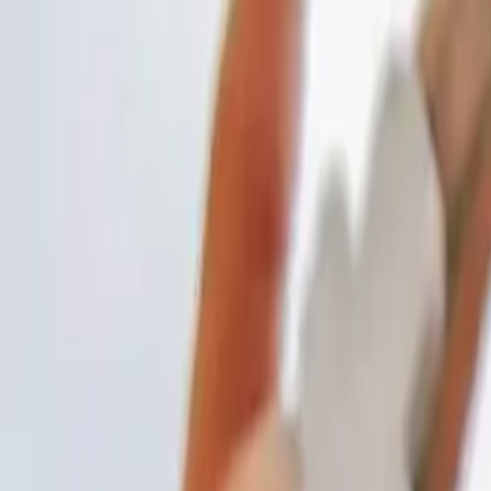
El regreso de Young M