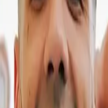
G MIKO EN DALE MIXX 2025.
encia de Young Miko.
l y no es para menos, ya que en poco tiempo se ha convertido 
y en esa ocasión su nombre apareció ubicado a mitad de ca