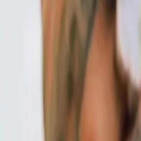
puesto que era una artista emergente.
Sin embargo, 2 años después ya aparece como headliner del f
puertorriqueña.
Publicidad