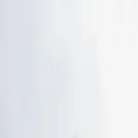
Saltar al contenido principal
Cartelera
Festivales
Recintos
Noticias
Reseñas
Listados
Giveaway