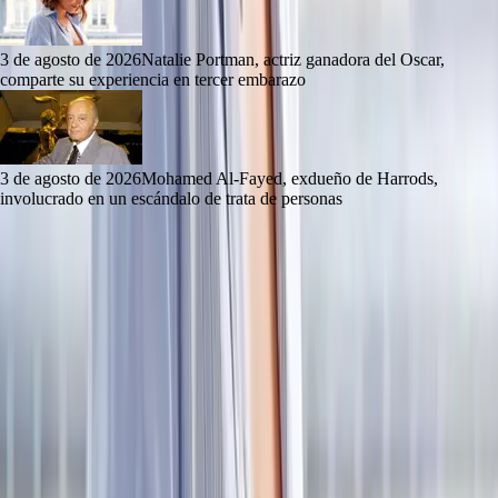
3 de agosto de 2026
Natalie Portman, actriz ganadora del Oscar,
comparte su experiencia en tercer embarazo
3 de agosto de 2026
Mohamed Al-Fayed, exdueño de Harrods,
involucrado en un escándalo de trata de personas
La guía más completa de conciertos, eventos y shows en Monterrey y
el área metropolitana.
Explorar
Cartelera