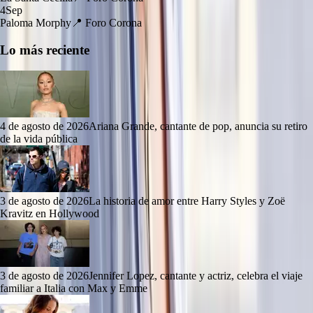
4
Sep
Paloma Morphy
📍
Foro Corona
Lo más reciente
4 de agosto de 2026
Ariana Grande, cantante de pop, anuncia su retiro
de la vida pública
3 de agosto de 2026
La historia de amor entre Harry Styles y Zoë
Kravitz en Hollywood
3 de agosto de 2026
Jennifer Lopez, cantante y actriz, celebra el viaje
familiar a Italia con Max y Emme