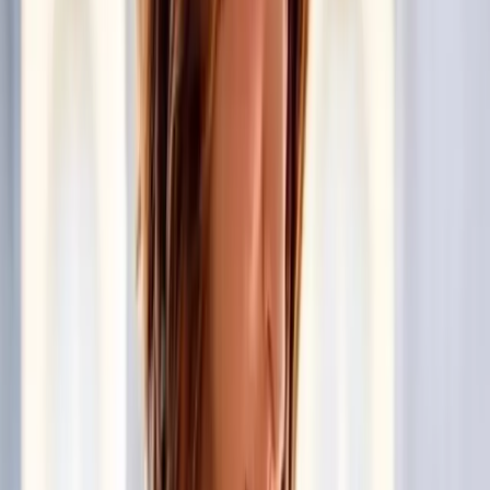
Sin embargo, también podremos disfrutar de los temas
clásicos que le dieron el empuje ascendente a la nacida en
Tecate, como lo son “Dejenme llorar”, “Te regalo”,
“Disfruto”, “Compartir”, entre otras.