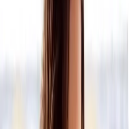
18 de agosto de 2022
Por:
Mingo Cantú
¡Carla Morrison regresa a Monterrey!