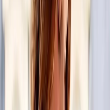
gira, en dónde temas como: “No me llames”, “Encontrarme” y
“Diamantes” han posicionado de gran manera la última
entrega de esta gran artista.
Publicidad