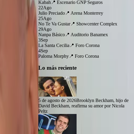
Kabah
📍
Escenario GNP Seguros
22
Ago
Julio Preciado
📍
Arena Monterrey
25
Ago
No Te Va Gustar
📍
Showcenter Complex
29
Ago
Nanpa Básico
📍
Auditorio Banamex
3
Sep
La Santa Cecilia
📍
Foro Corona
4
Sep
Paloma Morphy
📍
Foro Corona
Lo más reciente
los
s de la
ria. En un
5 de agosto de 2026
Brooklyn Beckham, hijo de
sino
David Beckham, reafirma su amor por Nicola
Peltz