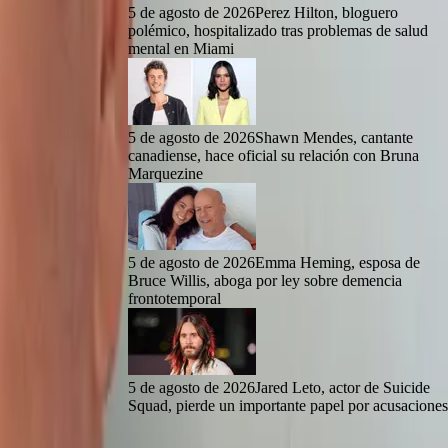
5 de agosto de 2026
Perez Hilton, bloguero
polémico, hospitalizado tras problemas de salud
mental en Miami
dar a las
 mostrado
5 de agosto de 2026
Shawn Mendes, cantante
lo
canadiense, hace oficial su relación con Bruna
Marquezine
5 de agosto de 2026
Emma Heming, esposa de
Bruce Willis, aboga por ley sobre demencia
o enlaces
frontotemporal
ación
e ayudar
5 de agosto de 2026
Jared Leto, actor de Suicide
romiso
Squad, pierde un importante papel por acusaciones